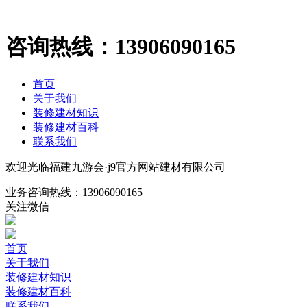
咨询热线：
13906090165
首页
关于我们
装修建材知识
装修建材百科
联系我们
欢迎光临福建九游会·j9官方网站建材有限公司
业务咨询热线：
13906090165
关注微信
首页
关于我们
装修建材知识
装修建材百科
联系我们