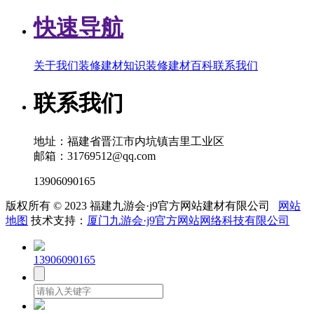
快速导航
关于我们
装修建材知识
装修建材百科
联系我们
联系我们
地址：福建省晋江市内坑镇吉里工业区
邮箱：31769512@qq.com
13906090165
版权所有 © 2023 福建九游会·j9官方网站建材有限公司
网站
地图
技术支持：
厦门九游会·j9官方网站网络科技有限公司
13906090165