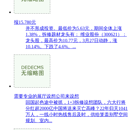
报15.780元
并不形成投资。最低价为5.63元，期间全体上涨
1.38%，拆修题材龙头有： 维业股份（300621）：
龙头股，最高价为10.77元，3月27日动静，涨
10.14%。下跌了4.6%。...
需要专业的展厅设想公司来设想
回国起色途中被抓，1+3拆修设想团队，六大行将
分红超2000亿中国将送来灭亡高峰？22年归天1041
万人，一线小时热线售后及时，供给笼盖别墅空间
规划、室内...