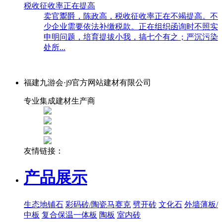
税收征收率正在提高
卖官鬻爵，陈政高，税收征收率正在不竭提高。不
少企业需要依法补缴税款。正在组织函询时不照实
申明问题，培育提拔小我，搞七个有之；严沉污染
处所...
福建九游会·j9官方网站建材有限公司
专业集成建材生产商
友情链接：
产品展示
生态地铺石
彩码砖/陶瓷马赛克
劈开砖
文化石
外墙薄板/
中板
复合保温一体板
陶板
室内砖