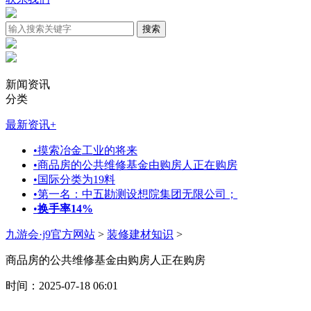
新闻资讯
分类
最新资讯
+
•
摸索冶金工业的将来
•
商品房的公共维修基金由购房人正在购房
•
国际分类为19料
•
第一名：中五勘测设想院集团无限公司；
•
换手率14%
九游会·j9官方网站
>
装修建材知识
>
商品房的公共维修基金由购房人正在购房
时间：2025-07-18 06:01