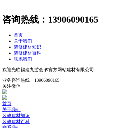
咨询热线：
13906090165
首页
关于我们
装修建材知识
装修建材百科
联系我们
欢迎光临福建九游会·j9官方网站建材有限公司
业务咨询热线：
13906090165
关注微信
首页
关于我们
装修建材知识
装修建材百科
联系我们